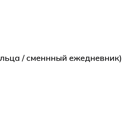
льца / сменнный ежедневник)