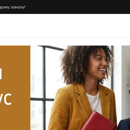
дому заказу!
дому заказу!