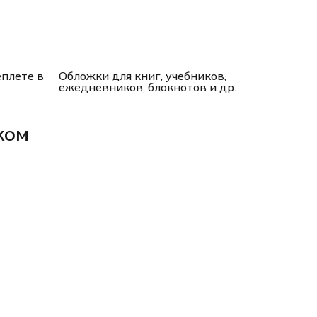
плете в
Обложки для книг, учебников,
ежедневников, блокнотов и др.
ком