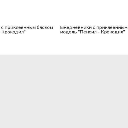
с приклеенным блоком
Ежедневники с приклеенным
- Крокодил"
модель "Пенсил - Крокодил"