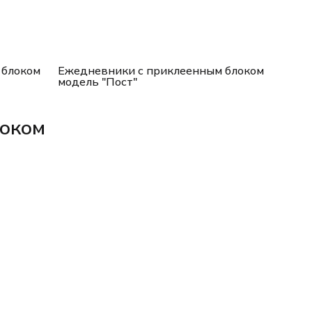
 блоком
Ежедневники с приклеенным блоком
модель "Пост"
локом