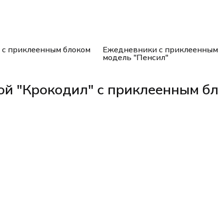
с приклеенным блоком
Ежедневники с приклеенным
модель "Пенсил"
ой "Крокодил" с приклеенным б