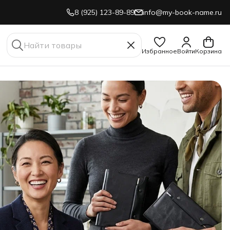
8 (925) 123-89-89
info@my-book-name.ru
Избранное
Войти
Корзина