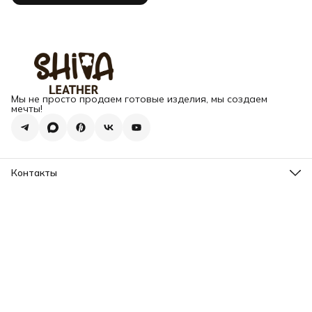
Мы не просто продаем готовые изделия, мы создаем
мечты!
Контакты
Адрес
г. Москва, Варшавское шоссе, д.133
Телефон
8 (925) 123-89-89
Режим работы
Пн-Вс: 10:00 - 18:00
Эл. почта
info@my-book-name.ru