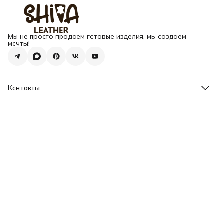
Мы не просто продаем готовые изделия, мы создаем
мечты!
Контакты
Адрес
г. Москва, Варшавское шоссе, д.133
Телефон
8 (925) 123-89-89
Режим работы
Пн-Вс: 10:00 - 18:00
Эл. почта
info@my-book-name.ru