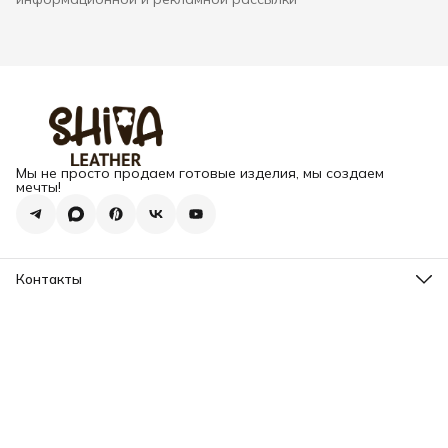
Мы не просто продаем готовые изделия, мы создаем
мечты!
Контакты
Адрес
г. Москва, Варшавское шоссе, д.133
Телефон
8 (925) 123-89-89
Режим работы
Пн-Вс: 10:00 - 18:00
Эл. почта
info@my-book-name.ru