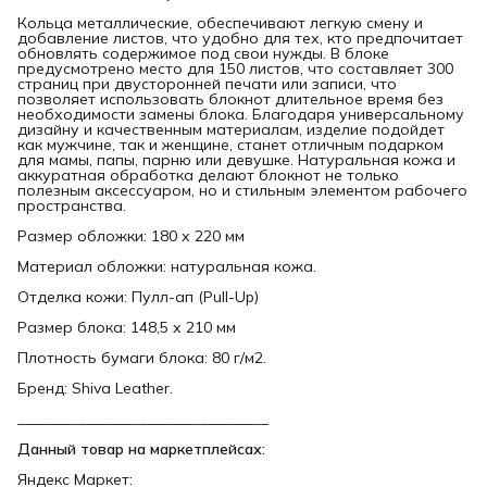
Кольца металлические, обеспечивают легкую смену и
добавление листов, что удобно для тех, кто предпочитает
обновлять содержимое под свои нужды. В блоке
предусмотрено место для 150 листов, что составляет 300
страниц при двусторонней печати или записи, что
позволяет использовать блокнот длительное время без
необходимости замены блока. Благодаря универсальному
дизайну и качественным материалам, изделие подойдет
как мужчине, так и женщине, станет отличным подарком
для мамы, папы, парню или девушке. Натуральная кожа и
аккуратная обработка делают блокнот не только
полезным аксессуаром, но и стильным элементом рабочего
пространства.
Размер обложки: 180 х 220 мм
Материал обложки: натуральная кожа.
Отделка кожи: Пулл-ап (Pull-Up)
Размер блока: 148,5 х 210 мм
Плотность бумаги блока: 80 г/м2.
Бренд: Shiva Leather.
_________________________________
Данный товар на маркетплейсах:
Яндекс Маркет: