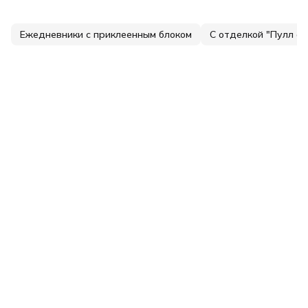
Ежедневники с приклеенным блоком
С отделкой "Пулл ап