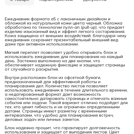
Ежедневник формата а5 с лаконичным дизайном и
обложкой из натуральной кожи цвета черный. Обложка
обработана по технологии пулл-ап (pull-up), что придает
изделию изысканный вид и эффект легкого состаривания.
Кожа защищена от внешних воздействий, благодаря чему
ежедневник сохраняет презентабельный внешний вид
даже при активном использовании.
Мягкий переплет позволяет удобно открывать блок и
использовать ежедневник для планирования на каждый
день. Застежка выполнена на две кнопки, что
обеспечивает надежную фиксацию и защищает страницы
от случайного раскрытия.
Внутри расположен блок из офсетной бумаги,
предназначенный для эффективной работы и
планирования дел. Количество листов позволяет
использовать ежедневник в течение длительного времени,
а недатированный формат дает возможность
самостоятельно датировать страницы и отмечать важные
события или задачи. Такой вариант отлично подойдет для
тех, кто ценит гибкость и не ограничен определенными
датами. Страницы имеют разметку с временными
интервалами, что удобно для планирования встреч,
деловых задач или личных заметок.
Блок надежно прошит, что гарантирует долговечность
использования и защищает от выпадения листов. Цвет