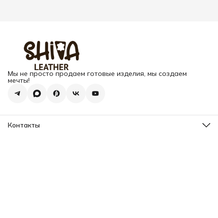
Мы не просто продаем готовые изделия, мы создаем
мечты!
Контакты
Адрес
г. Москва, Варшавское шоссе, д.133
Телефон
8 (925) 123-89-89
Режим работы
Пн-Вс: 10:00 - 18:00
Эл. почта
info@my-book-name.ru