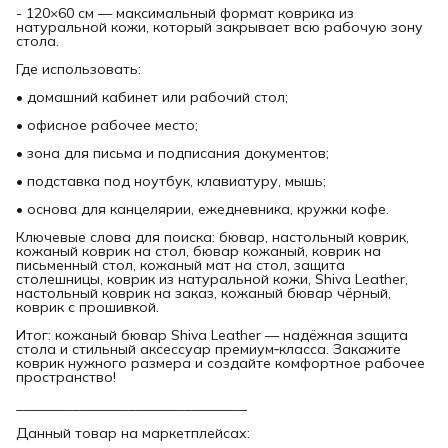
- 120×60 см — максимальный формат коврика из
натуральной кожи, который закрывает всю рабочую зону
стола.
Где использовать:
• домашний кабинет или рабочий стол;
• офисное рабочее место;
• зона для письма и подписания документов;
• подставка под ноутбук, клавиатуру, мышь;
• основа для канцелярии, ежедневника, кружки кофе.
Ключевые слова для поиска: бювар, настольный коврик,
кожаный коврик на стол, бювар кожаный, коврик на
письменный стол, кожаный мат на стол, защита
столешницы, коврик из натуральной кожи, Shiva Leather,
настольный коврик на заказ, кожаный бювар чёрный,
коврик с прошивкой.
Итог: кожаный бювар Shiva Leather — надёжная защита
стола и стильный аксессуар премиум‑класса. Закажите
коврик нужного размера и создайте комфортное рабочее
пространство!
_________________________________
Данный товар на маркетплейсах: