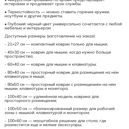
истирание и продлевает срок службы.
• Термостойкость — можно ставить горячие кружки,
ноутбуки и другие предметы.
• Глубокий чёрный цвет универсально сочетается с любой
мебелью и интерьером.
Доступные размеры (изготовление на заказ):
- 21×27 см — компактный коврик только для мышки;
- 40×30 см — коврик для мышки, когда нужно больше
пространства;
- 60×40 см — коврик для мышки и клавиатуры;
- 80×40 см — просторный коврик для размещения на нём
клавиатуры и мыши;
- 80x50 см — просторный коврик с размещением на нём
мышки, клавиатуры и монитора;
- 100×40 см — удлинённая модель коврика для
просторного размещения;
- 100×50 см — сбалансированный размер для рабочей
зоны с мышкой, клавиатурой и монитором;
- 100×60 см — масштабное решение для стола, где
разместятся еще и мелкие аксессуары;