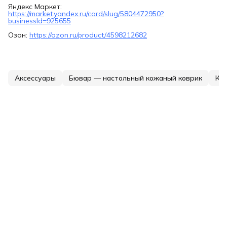
Яндекс Маркет:
https://market.yandex.ru/card/slug/5804472950?
businessId=925655
Озон:
https://ozon.ru/product/4598212682
Аксессуары
Бювар — настольный кожаный коврик