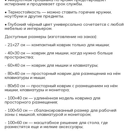
истирание и продлевает срок службы.
• Термостойкость — можно ставить горячие кружки,
ноутбуки и другие предметы.
• Глубокий чёрный цвет универсально сочетается с любой
мебелью и интерьером.
Доступные размеры (изготовление на заказ):
- 21×27 см — компактный коврик только для мышки;
- 40×30 см — коврик для мышки, когда нужно больше
пространства;
- 60×40 см — коврик для мышки и клавиатуры;
- 80×40 см — просторный коврик для размещения на нём
клавиатуры и мыши;
- 80x50 см — просторный коврик с размещением на нём
мышки, клавиатуры и монитора;
- 100×40 см — удлинённая модель коврика для
просторного размещения;
- 100×50 см — сбалансированный размер для рабочей
зоны с мышкой, клавиатурой и монитором;
- 100×60 см — масштабное решение для стола, где
разместятся еще и мелкие аксессуары;