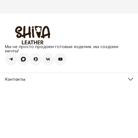
Мы не просто продаем готовые изделия, мы создаем
мечты!
Контакты
Адрес
г. Москва, Варшавское шоссе, д.133
Телефон
8 (925) 123-89-89
Режим работы
Пн-Вс: 10:00 - 18:00
Эл. почта
info@my-book-name.ru