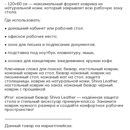
- 120×60 см — максимальный формат коврика из
натуральной кожи, который закрывает всю рабочую зону
стола.
Где использовать:
• домашний кабинет или рабочий стол;
• офисное рабочее место;
• зона для письма и подписания документов;
• подставка под ноутбук, клавиатуру, мышь;
• основа для канцелярии, ежедневника, кружки кофе.
Ключевые слова для поиска: бювар, настольный коврик,
кожаный коврик на стол, бювар кожаный, коврик на
письменный стол, кожаный мат на стол, защита
столешницы, коврик из натуральной кожи, Shiva Leather,
настольный коврик на заказ, кожаный бювар чёрный,
коврик с прошивкой.
Итог: кожаный бювар Shiva Leather — надёжная защита
стола и стильный аксессуар премиум‑класса. Закажите
коврик нужного размера и создайте комфортное рабочее
пространство!
_________________________________
Данный товар на маркетплейсах: