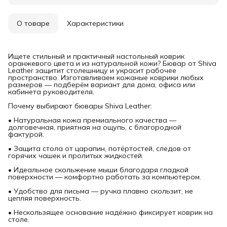
О товаре
Характеристики
Ищете стильный и практичный настольный коврик
оранжевого цвета и из натуральной кожи? Бювар от Shiva
Leather защитит столешницу и украсит рабочее
пространство. Изготавливаем кожаные коврики любых
размеров — подберём вариант для дома, офиса или
кабинета руководителя.
Почему выбирают бювары Shiva Leather:
• Натуральная кожа премиального качества —
долговечная, приятная на ощупь, с благородной
фактурой.
• Защита стола от царапин, потёртостей, следов от
горячих чашек и пролитых жидкостей.
• Идеальное скольжение мыши благодаря гладкой
поверхности — комфортно работать за компьютером.
• Удобство для письма — ручка плавно скользит, не
цепляя поверхность.
• Нескользящее основание надёжно фиксирует коврик на
столе.