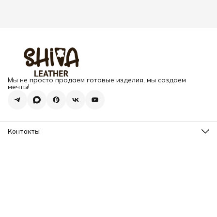
Мы не просто продаем готовые изделия, мы создаем
мечты!
Контакты
Адрес
г. Москва, Варшавское шоссе, д.133
Телефон
8 (925) 123-89-89
Режим работы
Пн-Вс: 10:00 - 18:00
Эл. почта
info@my-book-name.ru