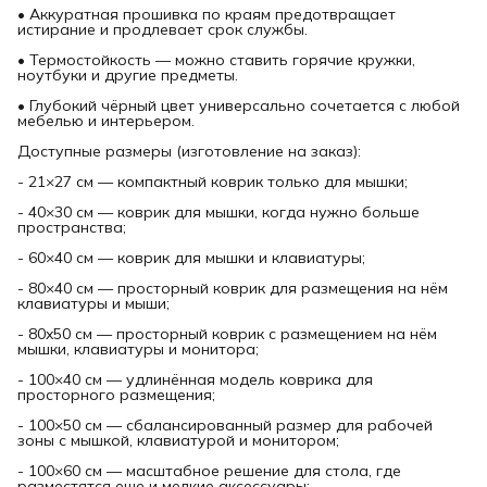
• Аккуратная прошивка по краям предотвращает
истирание и продлевает срок службы.
• Термостойкость — можно ставить горячие кружки,
ноутбуки и другие предметы.
• Глубокий чёрный цвет универсально сочетается с любой
мебелью и интерьером.
Доступные размеры (изготовление на заказ):
- 21×27 см — компактный коврик только для мышки;
- 40×30 см — коврик для мышки, когда нужно больше
пространства;
- 60×40 см — коврик для мышки и клавиатуры;
- 80×40 см — просторный коврик для размещения на нём
клавиатуры и мыши;
- 80x50 см — просторный коврик с размещением на нём
мышки, клавиатуры и монитора;
- 100×40 см — удлинённая модель коврика для
просторного размещения;
- 100×50 см — сбалансированный размер для рабочей
зоны с мышкой, клавиатурой и монитором;
- 100×60 см — масштабное решение для стола, где
разместятся еще и мелкие аксессуары;