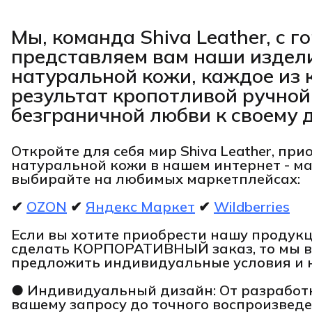
Мы, команда Shiva Leather, с 
представляем вам наши издел
натуральной кожи, каждое из 
результат кропотливой ручной
безграничной любви к своему д
Откройте для себя мир Shiva Leather, при
натуральной кожи в нашем интернет - м
выбирайте на любимых маркетплейсах:
✔
OZON
✔
Яндекс Маркет
✔
Wildberries
Если вы хотите приобрести нашу проду
сделать КОРПОРАТИВНЫЙ заказ, то мы 
предложить индивидуальные условия и 
● Индивидуальный дизайн: От разработк
вашему запросу до точного воспроизведе