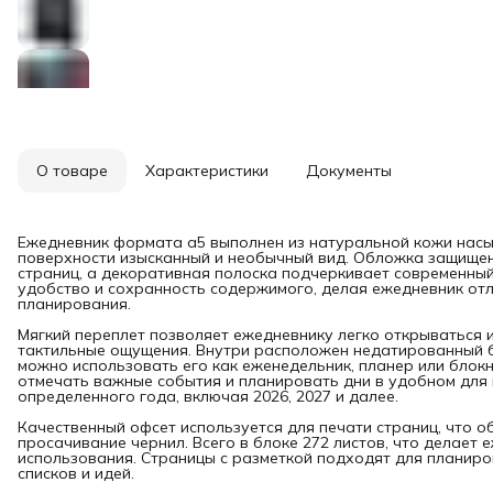
О товаре
Характеристики
Документы
Ежедневник формата а5 выполнен из натуральной кожи насы
поверхности изысканный и необычный вид. Обложка защище
страниц, а декоративная полоска подчеркивает современный
удобство и сохранность содержимого, делая ежедневник от
планирования.
Мягкий переплет позволяет ежедневнику легко открываться и
тактильные ощущения. Внутри расположен недатированный б
можно использовать его как еженедельник, планер или блок
отмечать важные события и планировать дни в удобном для 
определенного года, включая 2026, 2027 и далее.
Качественный офсет используется для печати страниц, что 
просачивание чернил. Всего в блоке 272 листов, что делает
использования. Страницы с разметкой подходят для планиров
списков и идей.