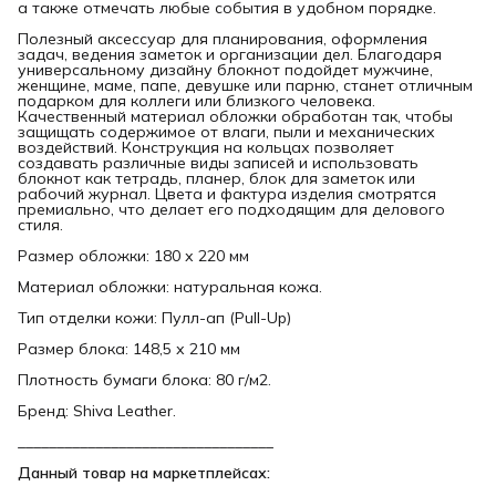
а также отмечать любые события в удобном порядке.
Полезный аксессуар для планирования, оформления
задач, ведения заметок и организации дел. Благодаря
универсальному дизайну блокнот подойдет мужчине,
женщине, маме, папе, девушке или парню, станет отличным
подарком для коллеги или близкого человека.
Качественный материал обложки обработан так, чтобы
защищать содержимое от влаги, пыли и механических
воздействий. Конструкция на кольцах позволяет
создавать различные виды записей и использовать
блокнот как тетрадь, планер, блок для заметок или
рабочий журнал. Цвета и фактура изделия смотрятся
премиально, что делает его подходящим для делового
стиля.
Размер обложки: 180 х 220 мм
Материал обложки: натуральная кожа.
Тип отделки кожи: Пулл-ап (Pull-Up)
Размер блока: 148,5 х 210 мм
Плотность бумаги блока: 80 г/м2.
Бренд: Shiva Leather.
_________________________________
Данный товар на маркетплейсах: