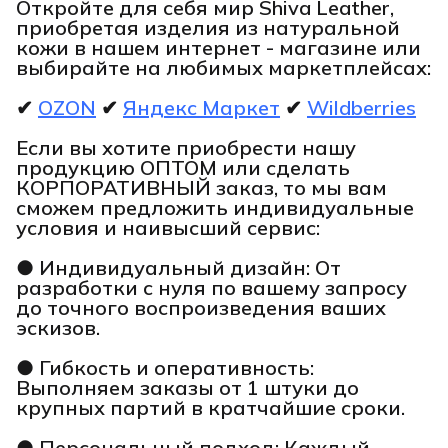
Откройте для себя мир Shiva Leather,
приобретая изделия из натуральной
кожи в нашем интернет - магазине или
выбирайте на любимых маркетплейсах:
✔
OZON
✔
Яндекс Маркет
✔
Wildberries
Если вы хотите приобрести нашу
продукцию ОПТОМ или сделать
КОРПОРАТИВНЫЙ заказ, то мы вам
сможем предложить индивидуальные
условия и наивысший сервис:
● Индивидуальный дизайн: От
разработки с нуля по вашему запросу
до точного воспроизведения ваших
эскизов.
● Гибкость и оперативность:
Выполняем заказы от 1 штуки до
крупных партий в кратчайшие сроки.
● Персональный подход: Каждый