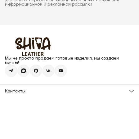
информационной и рекламной рассылки
Мы не просто продаем готовые изделия, мы создаем
мечты!
Контакты
Адрес
г. Москва, Варшавское шоссе, д.133
Телефон
8 (925) 123-89-89
Режим работы
Пн-Вс: 10:00 - 18:00
Эл. почта
info@my-book-name.ru