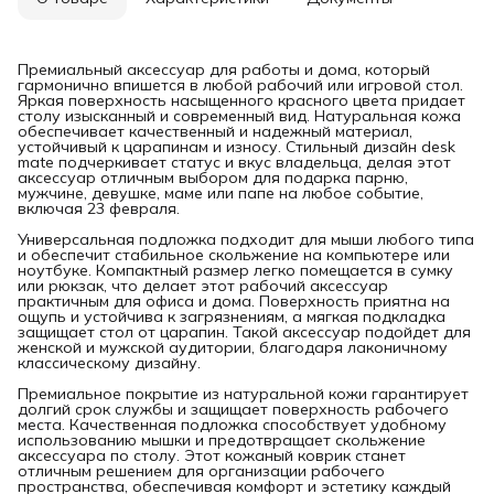
Премиальный аксессуар для работы и дома, который
гармонично впишется в любой рабочий или игровой стол.
Яркая поверхность насыщенного красного цвета придает
столу изысканный и современный вид. Натуральная кожа
обеспечивает качественный и надежный материал,
устойчивый к царапинам и износу. Стильный дизайн desk
mate подчеркивает статус и вкус владельца, делая этот
аксессуар отличным выбором для подарка парню,
мужчине, девушке, маме или папе на любое событие,
включая 23 февраля.
Универсальная подложка подходит для мыши любого типа
и обеспечит стабильное скольжение на компьютере или
ноутбуке. Компактный размер легко помещается в сумку
или рюкзак, что делает этот рабочий аксессуар
практичным для офиса и дома. Поверхность приятна на
ощупь и устойчива к загрязнениям, а мягкая подкладка
защищает стол от царапин. Такой аксессуар подойдет для
женской и мужской аудитории, благодаря лаконичному
классическому дизайну.
Премиальное покрытие из натуральной кожи гарантирует
долгий срок службы и защищает поверхность рабочего
места. Качественная подложка способствует удобному
использованию мышки и предотвращает скольжение
аксессуара по столу. Этот кожаный коврик станет
отличным решением для организации рабочего
пространства, обеспечивая комфорт и эстетику каждый