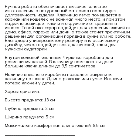
Ручная работа обеспечивает высокое качество
изготовления, а натуральный материал гарантирует
долговечность изделия. Ключница легко помещается в
карман или кошелек, не занимая много места, и при этом
надежно защищает ключи и окружение от царапин и
износа. Такой аксессуар подойдет для хранения ключей от
дома, офиса, гаража или дачи, а также станет практичным
решением для организации порядка в сумке или на работе.
Благодаря универсальному размеру и классическому
дизайну, чехол подойдет как для женской, так и для
мужской аудитории.
Внутри кожаной ключницы 4 крючка-карабина для
размещения ключей. В ключницу помещаются даже
большие ключи длиной до 9,5 сантиметров.
Наличие внешнего карабина позволяет закрепить
ключницу на шлице Джинс, рюкзаке или сумке. Исключит
потерю ключей у детей.
Характеристики:
Высота предмета: 13 см
Глубина предмета: 2 см
Ширина предмета: 5 см
Максимально комфортная длина ключей: 9,5 см.
_________________________________