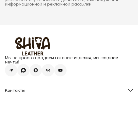
информационной и рекламной рассылки
Мы не просто продаем готовые изделия, мы создаем
мечты!
Контакты
Адрес
г. Москва, Варшавское шоссе, д.133
Телефон
8 (925) 123-89-89
Режим работы
Пн-Вс: 10:00 - 18:00
Эл. почта
info@my-book-name.ru