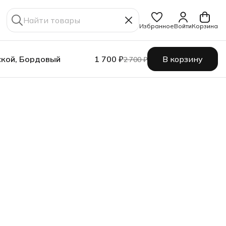
Избранное
Войти
Корзина
ской, Бордовый
1 700 ₽
В корзину
2 700 ₽