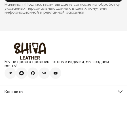
Нажимая «Подписаться», вы даете согласие на обработку
указанных персональных данных в целях получения
информационной и рекламной рассылки
Мы не просто продаем готовые изделия, мы создаем
мечты!
Контакты
Адрес
г. Москва, Варшавское шоссе, д.133
Телефон
8 (925) 123-89-89
Режим работы
Пн-Вс: 10:00 - 18:00
Эл. почта
info@my-book-name.ru