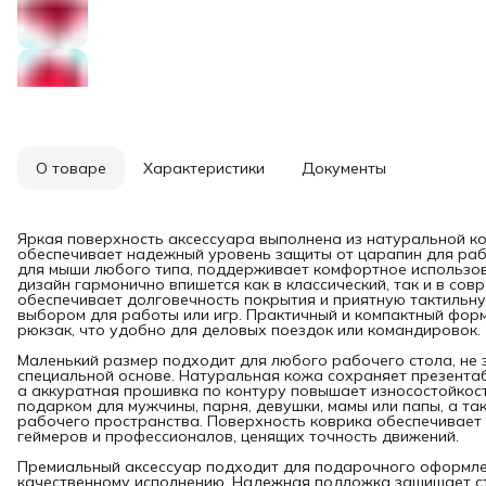
О товаре
Характеристики
Документы
Яркая поверхность аксессуара выполнена из натуральной ко
обеспечивает надежный уровень защиты от царапин для раб
для мыши любого типа, поддерживает комфортное использов
дизайн гармонично впишется как в классический, так и в со
обеспечивает долговечность покрытия и приятную тактильну
выбором для работы или игр. Практичный и компактный форм
рюкзак, что удобно для деловых поездок или командировок.
Маленький размер подходит для любого рабочего стола, не 
специальной основе. Натуральная кожа сохраняет презента
а аккуратная прошивка по контуру повышает износостойкост
подарком для мужчины, парня, девушки, мамы или папы, а т
рабочего пространства. Поверхность коврика обеспечивает
геймеров и профессионалов, ценящих точность движений.
Премиальный аксессуар подходит для подарочного оформлен
качественному исполнению. Надежная подложка защищает ст