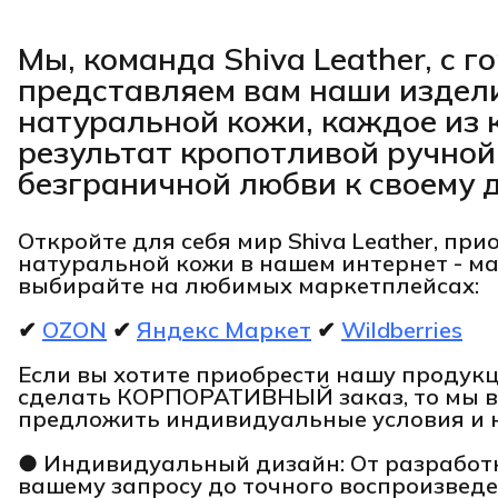
Мы, команда Shiva Leather, с 
представляем вам наши издел
натуральной кожи, каждое из 
результат кропотливой ручной
безграничной любви к своему д
Откройте для себя мир Shiva Leather, при
натуральной кожи в нашем интернет - м
выбирайте на любимых маркетплейсах:
✔
OZON
✔
Яндекс Маркет
✔
Wildberries
Если вы хотите приобрести нашу проду
сделать КОРПОРАТИВНЫЙ заказ, то мы 
предложить индивидуальные условия и 
● Индивидуальный дизайн: От разработк
вашему запросу до точного воспроизведе