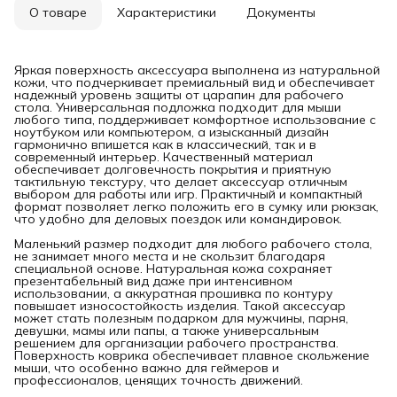
О товаре
Характеристики
Документы
Яркая поверхность аксессуара выполнена из натуральной
кожи, что подчеркивает премиальный вид и обеспечивает
надежный уровень защиты от царапин для рабочего
стола. Универсальная подложка подходит для мыши
любого типа, поддерживает комфортное использование с
ноутбуком или компьютером, а изысканный дизайн
гармонично впишется как в классический, так и в
современный интерьер. Качественный материал
обеспечивает долговечность покрытия и приятную
тактильную текстуру, что делает аксессуар отличным
выбором для работы или игр. Практичный и компактный
формат позволяет легко положить его в сумку или рюкзак,
что удобно для деловых поездок или командировок.
Маленький размер подходит для любого рабочего стола,
не занимает много места и не скользит благодаря
специальной основе. Натуральная кожа сохраняет
презентабельный вид даже при интенсивном
использовании, а аккуратная прошивка по контуру
повышает износостойкость изделия. Такой аксессуар
может стать полезным подарком для мужчины, парня,
девушки, мамы или папы, а также универсальным
решением для организации рабочего пространства.
Поверхность коврика обеспечивает плавное скольжение
мыши, что особенно важно для геймеров и
профессионалов, ценящих точность движений.