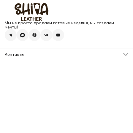
Мы не просто продаем готовые изделия, мы создаем
мечты!
Контакты
Адрес
г. Москва, Варшавское шоссе, д.133
Телефон
8 (925) 123-89-89
Режим работы
Пн-Вс: 10:00 - 18:00
Эл. почта
info@my-book-name.ru