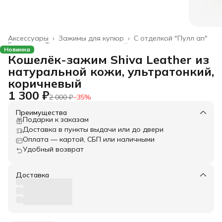
Аксессуары
›
Зажимы для купюр
›
С отделкой "Пулл ап"
Главная
›
Товары из натуральной кожи
›
Новинка
Кошелёк-зажим Shiva Leather из
натуральной кожи, ультратонкий,
коричневый
1 300 ₽
2 000 ₽
−
35
%
Преимущества
Подарки к заказам
Доставка в пункты выдачи или до двери
Оплата — картой, СБП или наличными
Удобный возврат
Доставка