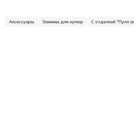
Аксессуары
Зажимы для купюр
С отделкой "Пулл ап"