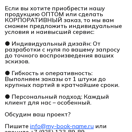
Если вы хотите приобрести нашу
продукцию ОПТОМ или сделать
КОРПОРАТИВНЫЙ заказ, то мы вам
сможем предложить индивидуальные
условия и наивысший сервис:
● Индивидуальный дизайн: От
разработки с нуля по вашему запросу
до точного воспроизведения ваших
эскизов.
● Гибкость и оперативность:
Выполняем заказы от 1 штуки до
крупных партий в кратчайшие сроки.
● Персональный подход: Каждый
клиент для нас – особенный.
Обсудим ваш проект?
Пишите
info@my-book-name.ru
или
звоните
+7 (925) 123-89-89.