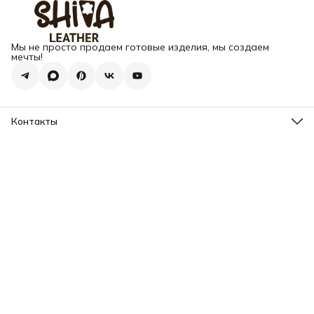
Мы не просто продаем готовые изделия, мы создаем
мечты!
Контакты
Адрес
г. Москва, Варшавское шоссе, д.133
Телефон
8 (925) 123-89-89
Режим работы
Пн-Вс: 10:00 - 18:00
Эл. почта
info@my-book-name.ru