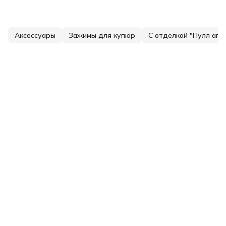
Аксессуары
Зажимы для купюр
С отделкой "Пулл ап"