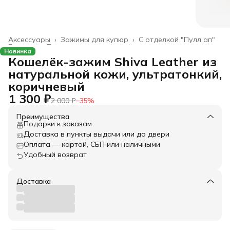
Аксессуары
›
Зажимы для купюр
›
С отделкой "Пулл ап"
Главная
›
Товары из натуральной кожи
›
Новинка
Кошелёк-зажим Shiva Leather из
натуральной кожи, ультратонкий,
коричневый
1 300 ₽
2 000 ₽
−
35
%
Преимущества
Подарки к заказам
Доставка в пункты выдачи или до двери
Оплата — картой, СБП или наличными
Удобный возврат
Доставка