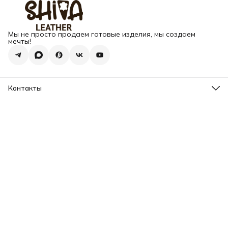
Мы не просто продаем готовые изделия, мы создаем
мечты!
Контакты
Адрес
г. Москва, Варшавское шоссе, д.133
Телефон
8 (925) 123-89-89
Режим работы
Пн-Вс: 10:00 - 18:00
Эл. почта
info@my-book-name.ru