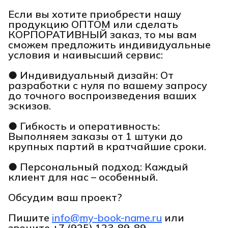
Если вы хотите приобрести нашу
продукцию ОПТОМ или сделать
КОРПОРАТИВНЫЙ заказ, то мы вам
сможем предложить индивидуальные
условия и наивысший сервис:
● Индивидуальный дизайн: От
разработки с нуля по вашему запросу
до точного воспроизведения ваших
эскизов.
● Гибкость и оперативность:
Выполняем заказы от 1 штуки до
крупных партий в кратчайшие сроки.
● Персональный подход: Каждый
клиент для нас – особенный.
Обсудим ваш проект?
Пишите
info@my-book-name.ru
или
звоните
+7 (925) 123-89-89.