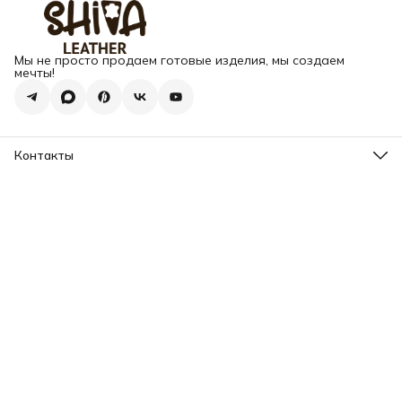
Мы не просто продаем готовые изделия, мы создаем
мечты!
Контакты
Адрес
г. Москва, Варшавское шоссе, д.133
Телефон
8 (925) 123-89-89
Режим работы
Пн-Вс: 10:00 - 18:00
Эл. почта
info@my-book-name.ru