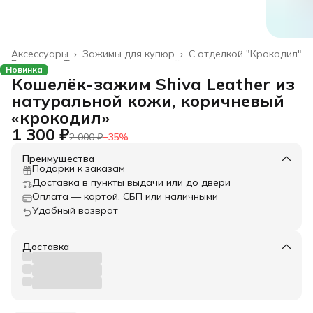
Аксессуары
›
Зажимы для купюр
›
С отделкой "Крокодил"
Главная
›
Товары из натуральной кожи
›
Новинка
Кошелёк-зажим Shiva Leather из
натуральной кожи, коричневый
«крокодил»
1 300 ₽
2 000 ₽
−
35
%
Преимущества
Подарки к заказам
Доставка в пункты выдачи или до двери
Оплата — картой, СБП или наличными
Удобный возврат
Доставка