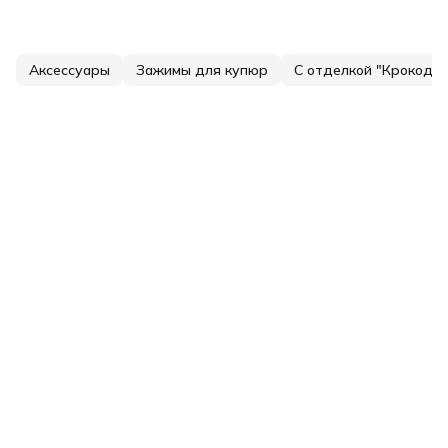
Аксессуары
Зажимы для купюр
С отделкой "Крокодил