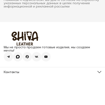
указанных персональных данных в целях получения
информационной и рекламной рассылки
Мы не просто продаем готовые изделия, мы создаем
мечты!
Контакты
Адрес
г. Москва, Варшавское шоссе, д.133
Телефон
8 (925) 123-89-89
Режим работы
Пн-Вс: 10:00 - 18:00
Эл. почта
info@my-book-name.ru