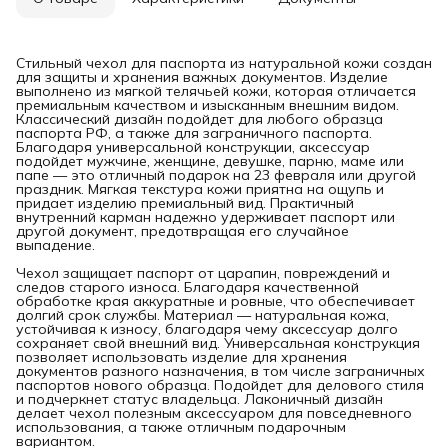
Стильный чехол для паспорта из натуральной кожи создан
для защиты и хранения важных документов. Изделие
выполнено из мягкой телячьей кожи, которая отличается
премиальным качеством и изысканным внешним видом.
Классический дизайн подойдет для любого образца
паспорта РФ, а также для заграничного паспорта.
Благодаря универсальной конструкции, аксессуар
подойдет мужчине, женщине, девушке, парню, маме или
папе — это отличный подарок на 23 февраля или другой
праздник. Мягкая текстура кожи приятна на ощупь и
придает изделию премиальный вид. Практичный
внутренний карман надежно удерживает паспорт или
другой документ, предотвращая его случайное
выпадение.
Чехол защищает паспорт от царапин, повреждений и
следов старого износа. Благодаря качественной
обработке края аккуратные и ровные, что обеспечивает
долгий срок службы. Материал — натуральная кожа,
устойчивая к износу, благодаря чему аксессуар долго
сохраняет свой внешний вид. Универсальная конструкция
позволяет использовать изделие для хранения
документов разного назначения, в том числе заграничных
паспортов нового образца. Подойдет для делового стиля
и подчеркнет статус владельца. Лаконичный дизайн
делает чехол полезным аксессуаром для повседневного
использования, а также отличным подарочным
вариантом.