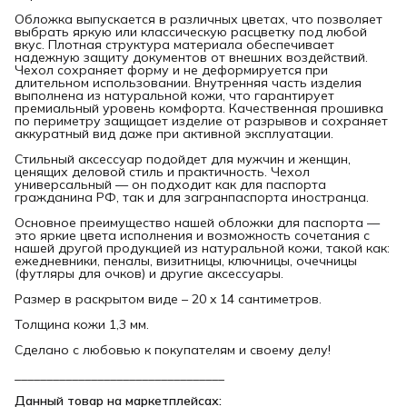
Обложка выпускается в различных цветах, что позволяет
выбрать яркую или классическую расцветку под любой
вкус. Плотная структура материала обеспечивает
надежную защиту документов от внешних воздействий.
Чехол сохраняет форму и не деформируется при
длительном использовании. Внутренняя часть изделия
выполнена из натуральной кожи, что гарантирует
премиальный уровень комфорта. Качественная прошивка
по периметру защищает изделие от разрывов и сохраняет
аккуратный вид даже при активной эксплуатации.
Стильный аксессуар подойдет для мужчин и женщин,
ценящих деловой стиль и практичность. Чехол
универсальный — он подходит как для паспорта
гражданина РФ, так и для загранпаспорта иностранца.
Основное преимущество нашей обложки для паспорта —
это яркие цвета исполнения и возможность сочетания с
нашей другой продукцией из натуральной кожи, такой как:
ежедневники, пеналы, визитницы, ключницы, очечницы
(футляры для очков) и другие аксессуары.
Размер в раскрытом виде – 20 x 14 сантиметров.
Толщина кожи 1,3 мм.
Сделано с любовью к покупателям и своему делу!
_________________________________
Данный товар на маркетплейсах: