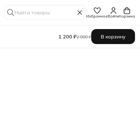
Избранное
Войти
Корзина
1 200 ₽
В корзину
2 000 ₽