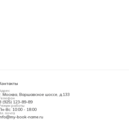
Контакты
Адрес
г. Москва, Варшавское шоссе, д.133
Телефон
8 (925) 123-89-89
Режим работы
Пн-Вс: 10:00 - 18:00
Эл. почта
info@my-book-name.ru