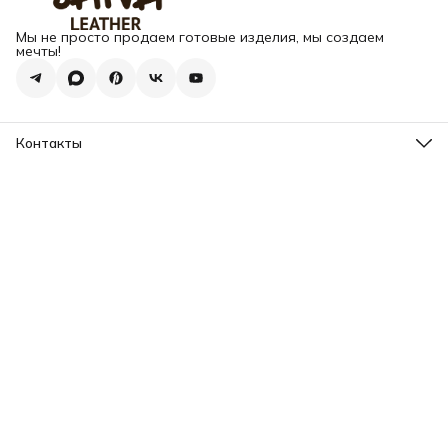
Мы не просто продаем готовые изделия, мы создаем
мечты!
Контакты
Адрес
г. Москва, Варшавское шоссе, д.133
Телефон
8 (925) 123-89-89
Режим работы
Пн-Вс: 10:00 - 18:00
Эл. почта
info@my-book-name.ru