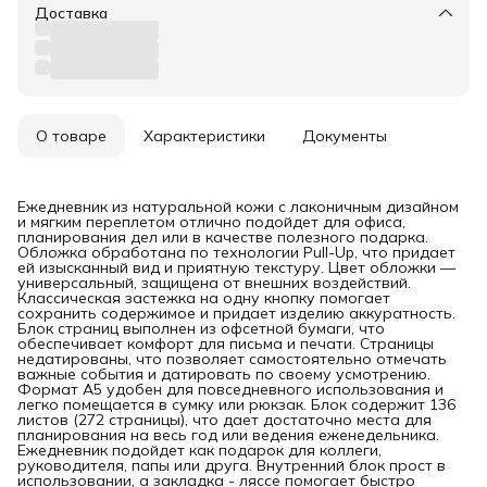
Доставка
О товаре
Характеристики
Документы
Ежедневник из натуральной кожи с лаконичным дизайном
и мягким переплетом отлично подойдет для офиса,
планирования дел или в качестве полезного подарка.
Обложка обработана по технологии Pull-Up, что придает
ей изысканный вид и приятную текстуру. Цвет обложки —
универсальный, защищена от внешних воздействий.
Классическая застежка на одну кнопку помогает
сохранить содержимое и придает изделию аккуратность.
Блок страниц выполнен из офсетной бумаги, что
обеспечивает комфорт для письма и печати. Страницы
недатированы, что позволяет самостоятельно отмечать
важные события и датировать по своему усмотрению.
Формат А5 удобен для повседневного использования и
легко помещается в сумку или рюкзак. Блок содержит 136
листов (272 страницы), что дает достаточно места для
планирования на весь год или ведения еженедельника.
Ежедневник подойдет как подарок для коллеги,
руководителя, папы или друга. Внутренний блок прост в
использовании, а закладка - ляссе помогает быстро