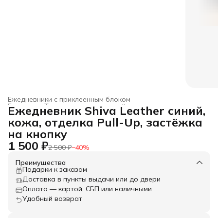
Ежедневники с приклеенным блоком
Главная
›
Товары из натуральной кожи
›
Ежедневник Shiva Leather синий,
кожа, отделка Pull-Up, застёжка
на кнопку
1 500 ₽
2 500 ₽
−
40
%
Преимущества
Подарки к заказам
Доставка в пункты выдачи или до двери
Оплата — картой, СБП или наличными
Удобный возврат