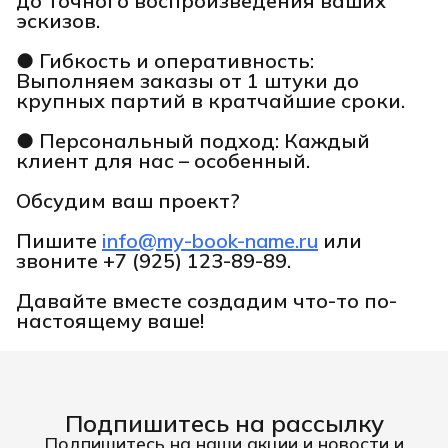
до точного воспроизведения ваших
эскизов.
● Гибкость и оперативность:
Выполняем заказы от 1 штуки до
крупных партий в кратчайшие сроки.
● Персональный подход: Каждый
клиент для нас – особенный.
Обсудим ваш проект?
Пишите
info@my-book-name.ru
или
звоните
+7 (925) 123-89-89.
Давайте вместе создадим что-то по-
настоящему ваше!
Подпишитесь на рассылку
Подпишитесь на наши акции и новости и