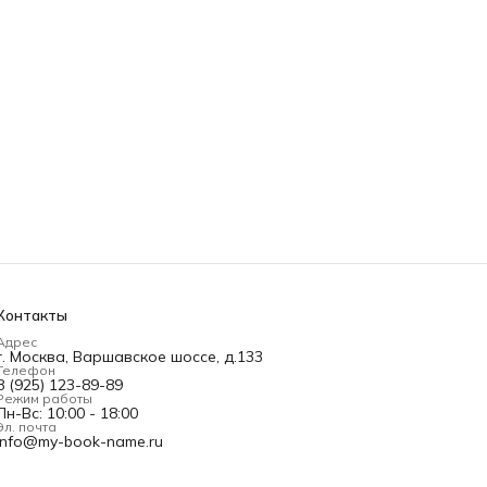
Контакты
Адрес
г. Москва, Варшавское шоссе, д.133
Телефон
8 (925) 123-89-89
Режим работы
Пн-Вс: 10:00 - 18:00
Эл. почта
info@my-book-name.ru