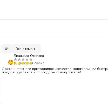
Все отзывы
1
Людмила Осипова
10 февраля 2026 г.
Достоинства
:
все прнтравилось,качество, заказ пришел быстр
продавцу,успехов и благодарных покупателей