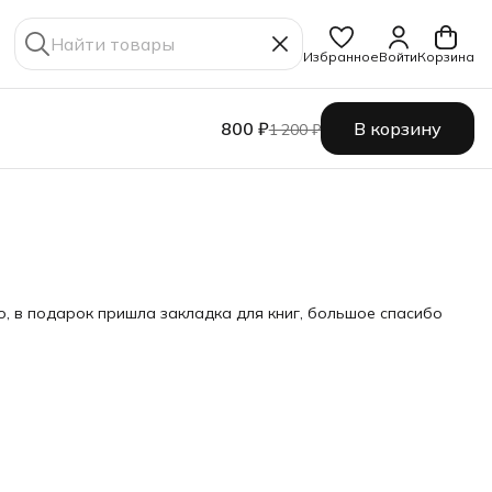
Избранное
Войти
Корзина
800 ₽
В корзину
1 200 ₽
о, в подарок пришла закладка для книг, большое спасибо