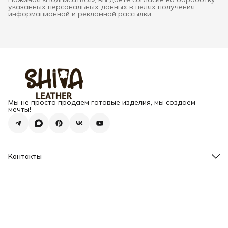
указанных персональных данных в целях получения
информационной и рекламной рассылки
Мы не просто продаем готовые изделия, мы создаем
мечты!
Контакты
Адрес
г. Москва, Варшавское шоссе, д.133
Телефон
8 (925) 123-89-89
Режим работы
Пн-Вс: 10:00 - 18:00
Эл. почта
info@my-book-name.ru