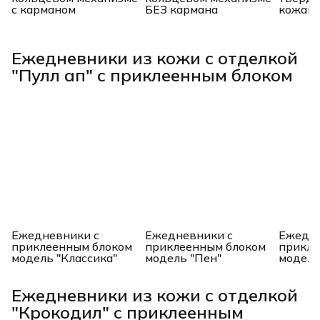
с карманом
БЕЗ кармана
кожано
Ежедневники из кожи с отделкой
"Пулл ап" с приклеенным блоком
Ежедневники с
Ежедневники с
Ежедне
приклеенным блоком
приклеенным блоком
прикле
модель "Классика"
модель "Пен"
модель
Ежедневники из кожи с отделкой
"Крокодил" с приклеенным