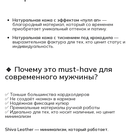
Натуральная кожа с эффектом «пулл ап»
—
благородный материал, который со временем
приобретает уникальный оттенок и патину.
Натуральная кожа с тиснением под крокодила
—
выразительная фактура для тех, кто ценит статус и
индивидуальность.
🔹 Почему это must-have для 
современного мужчины?
✅ Тоньше большинства кардхолдеров
✅ Не создаёт «комка» в кармане
✅ Надёжная фиксация купюр
✅ Премиальные материалы ручной работы
✅ Идеально для тех, кто носит наличные, но ценит
минимализм
Shiva Leather — минимализм, который работает.