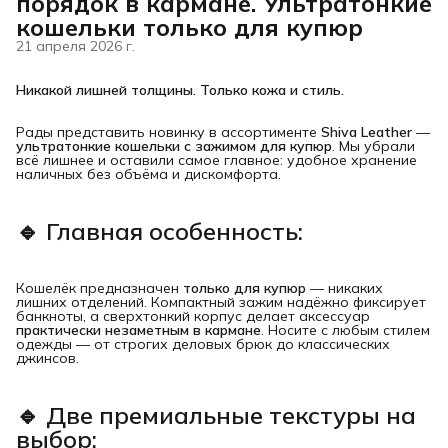
порядок в кармане. Ультратонкие
кошельки только для купюр
21 апреля 2026 г.
Никакой лишней толщины. Только кожа и стиль.
Рады представить новинку в ассортименте
Shiva Leather
—
ультратонкие кошельки с зажимом для купюр
. Мы убрали
всё лишнее и оставили самое главное: удобное хранение
наличных без объёма и дискомфорта.
🔹 Главная особенность:
Кошелёк предназначен
только для купюр
— никаких
лишних отделений. Компактный зажим надёжно фиксирует
банкноты, а сверхтонкий корпус делает аксессуар
практически незаметным в кармане
. Носите с любым стилем
одежды — от строгих деловых брюк до классических
джинсов.
🔹 Две премиальные текстуры на 
выбор: