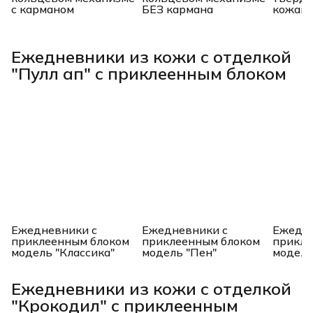
с карманом
БЕЗ кармана
кожано
Ежедневники из кожи с отделкой
"Пулл ап" с приклеенным блоком
Ежедневники с
Ежедневники с
Ежедне
приклеенным блоком
приклеенным блоком
прикле
модель "Классика"
модель "Пен"
модель
Ежедневники из кожи с отделкой
"Крокодил" с приклеенным