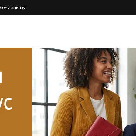
дому заказу!
дому заказу!