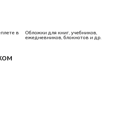
плете в
Обложки для книг, учебников,
ежедневников, блокнотов и др.
ком