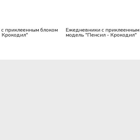
с приклеенным блоком
Ежедневники с приклеенным
- Крокодил"
модель "Пенсил - Крокодил"