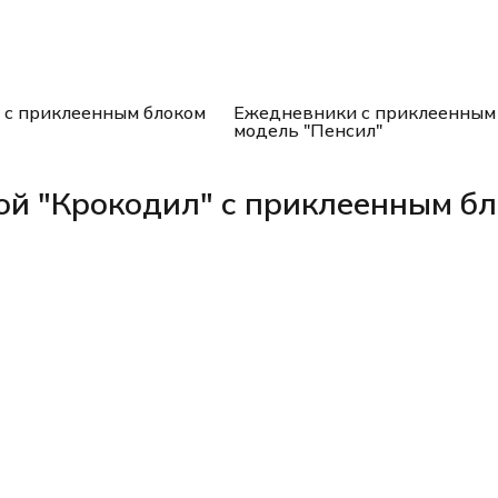
с приклеенным блоком
Ежедневники с приклеенным
модель "Пенсил"
ой "Крокодил" с приклеенным б