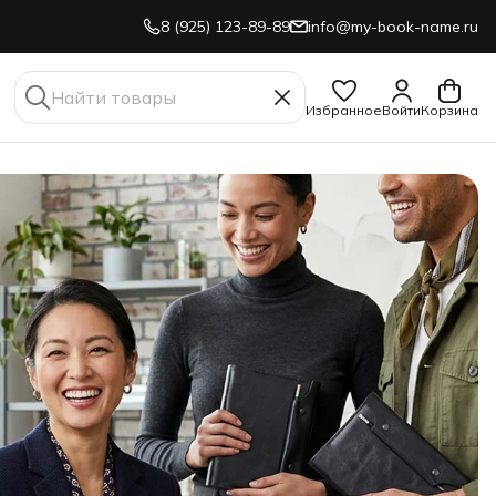
8 (925) 123-89-89
info@my-book-name.ru
Избранное
Войти
Корзина