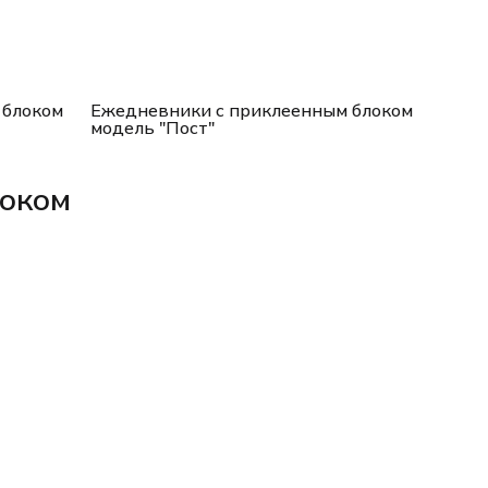
 блоком
Ежедневники с приклеенным блоком
модель "Пост"
локом