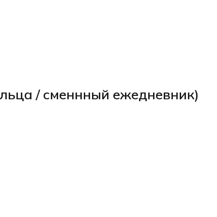
льца / сменнный ежедневник)