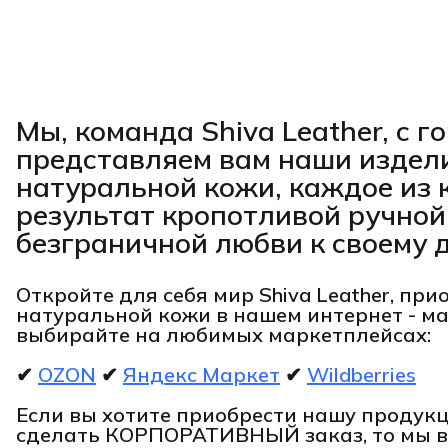
Мы, команда Shiva Leather, с 
представляем вам наши издел
натуральной кожи, каждое из 
результат кропотливой ручной
безграничной любви к своему д
Откройте для себя мир Shiva Leather, при
натуральной кожи в нашем интернет - м
выбирайте на любимых маркетплейсах:
✔
OZON
✔
Яндекс Маркет
✔
Wildberries
Если вы хотите приобрести нашу проду
сделать КОРПОРАТИВНЫЙ заказ, то мы 