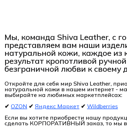
Мы, команда Shiva Leather, с 
представляем вам наши издел
натуральной кожи, каждое из 
результат кропотливой ручной
безграничной любви к своему д
Откройте для себя мир Shiva Leather, при
натуральной кожи в нашем интернет - м
выбирайте на любимых маркетплейсах:
✔
OZON
✔
Яндекс Маркет
✔
Wildberries
Если вы хотите приобрести нашу проду
сделать КОРПОРАТИВНЫЙ заказ, то мы 